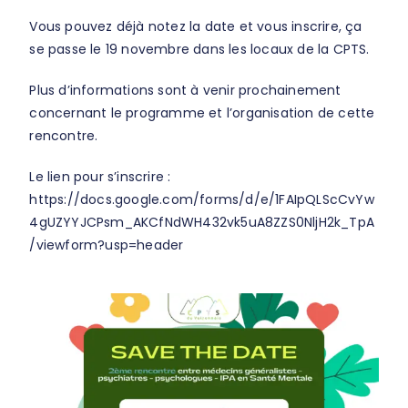
Vous pouvez déjà notez la date et vous inscrire, ça
se passe le 19 novembre dans les locaux de la CPTS.
Plus d’informations sont à venir prochainement
concernant le programme et l’organisation de cette
rencontre.
Le lien pour s’inscrire :
https://docs.google.com/forms/d/e/1FAIpQLScCvYw
4gUZYYJCPsm_AKCfNdWH432vk5uA8ZZS0NljH2k_TpA
/viewform?usp=header