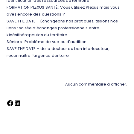
identification des ressources du territoire
FORMATION PLEXUS SANTÉ : Vous utilisez Plexus mais vous
avez encore des questions ?
SAVE THE DATE – Échangeons nos pratiques, tissons nos
liens : soirée d’échanges professionnels entre
kinésithérapeutes du territoire
Séniors : Problème de vue ou d’audition
SAVE THE DATE – de la douleur au bon interlocuteur,
reconnaître l’urgence dentaire
Commentaires récents
Aucun commentaire à afficher.