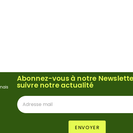
Abonnez-vous à notre Newslette
suivre notre actualité
nais
Newsletter
ENVOYER