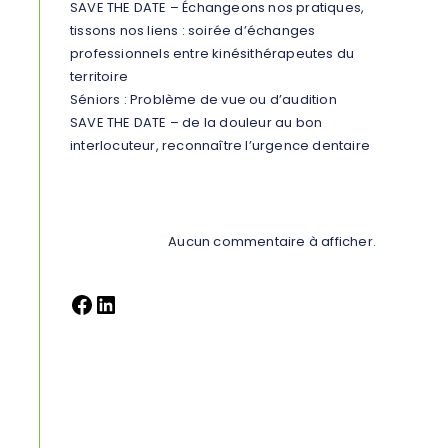
SAVE THE DATE – Échangeons nos pratiques,
tissons nos liens : soirée d’échanges
professionnels entre kinésithérapeutes du
territoire
Séniors : Problème de vue ou d’audition
SAVE THE DATE – de la douleur au bon
interlocuteur, reconnaître l’urgence dentaire
Commentaires récents
Aucun commentaire à afficher.