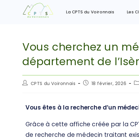
La CPTS du Voironnais
Les C
Vous cherchez un méd
département de l’Isèr
CPTS du Voironnais
18 février, 2026
Vous êtes à la recherche d’un médecin
Grâce à cette affiche créée par la CPT
de recherche de médecin traitant exist