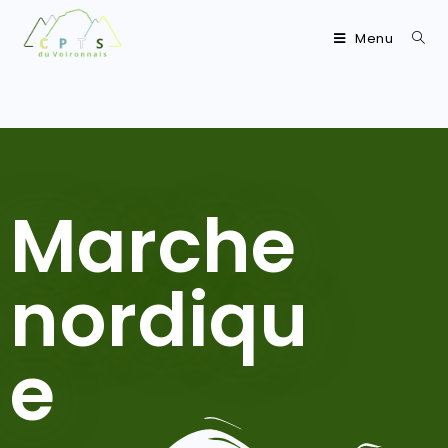
Menu
Marche
nordiqu
e