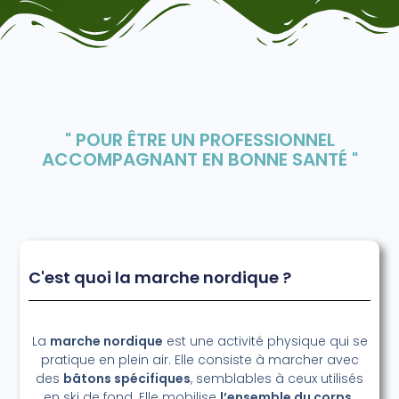
" POUR ÊTRE UN PROFESSIONNEL
ACCOMPAGNANT EN BONNE SANTÉ "
C'est quoi la marche nordique ?
La
marche nordique
est une activité physique qui se
pratique en plein air. Elle consiste à marcher avec
des
bâtons spécifiques
, semblables à ceux utilisés
en ski de fond. Elle mobilise
l’ensemble du corps.