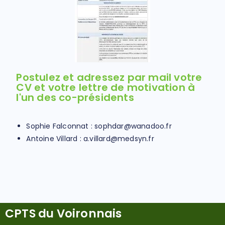
Postulez et adressez par mail votre
CV et votre lettre de motivation à
l'un des co-présidents
Sophie Falconnat :
sophdar@wanadoo.fr
Antoine Villard :
a.villard@medsyn.fr
CPTS du Voironnais