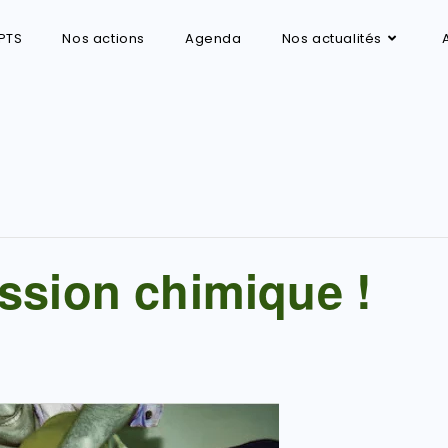
PTS
Nos actions
Agenda
Nos actualités
ssion chimique !