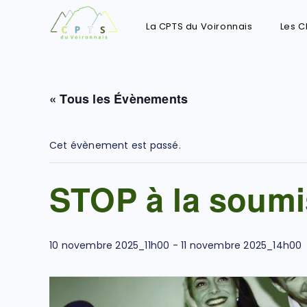
La CPTS du Voironnais
Les C
« Tous les Évènements
Cet évènement est passé.
STOP à la soumi
10 novembre 2025_11h00
-
11 novembre 2025_14h00