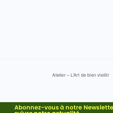
Atelier – L’Art de bien vieillir
Abonnez-vous à notre Newslette