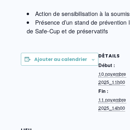
Action de sensibilisation à la soumi
Présence d’un stand de prévention lo
de Safe-Cup et de préservatifs
DÉTAILS
Ajouter au calendrier
Début :
10 novembre
2025_11h00
Fin :
11 novembre
2025_14h00