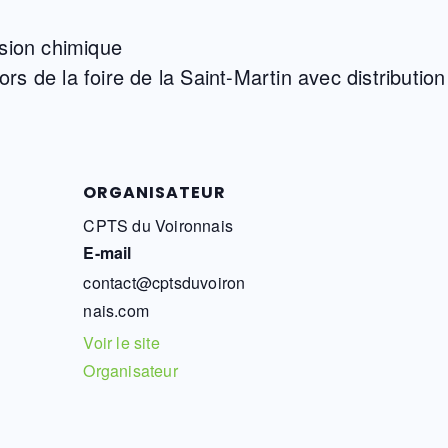
ssion chimique
rs de la foire de la Saint-Martin avec distribution
ORGANISATEUR
CPTS du Voironnais
E-mail
contact@cptsduvoiron
nais.com
Voir le site
Organisateur