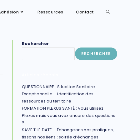
Adhésion
Ressources
Contact
Rechercher
RECHERCHER
Articles récents
QUESTIONNAIRE : Situation Sanitaire
Exceptionnelle – identification des
ressources du territoire
FORMATION PLEXUS SANTÉ : Vous utilisez
Plexus mais vous avez encore des questions
?
SAVE THE DATE – Échangeons nos pratiques,
tissons nos liens : soirée d’échanges