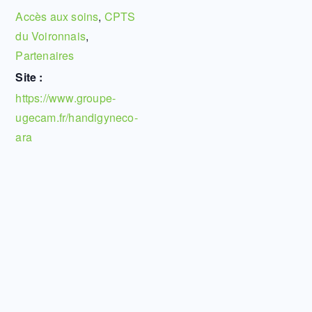
Accès aux soins
,
CPTS
du Voironnais
,
Partenaires
Site :
https://www.groupe-
ugecam.fr/handigyneco-
ara