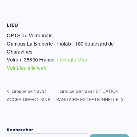
LIEU
CPTS du Voironnais
Campus La Brunerie - Inolab - 180 boulevard de
Charavines
Voiron
,
38500
France
+ Google Map
Voir Lieu site web
Groupe de travail
Groupe de travail SITUATION
ACCÈS DIRECT KINÉ
SANITAIRE EXCEPTIONNELLE
Rechercher