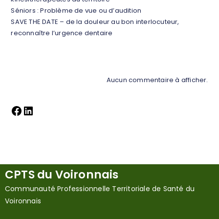
Séniors : Problème de vue ou d’audition
SAVE THE DATE – de la douleur au bon interlocuteur,
reconnaître l’urgence dentaire
Commentaires récents
Aucun commentaire à afficher.
CPTS du Voironnais
Communauté Professionnelle Territoriale de Santé du
Voironnais