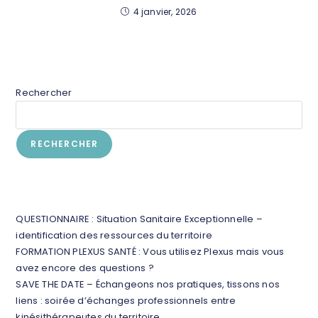
4 janvier, 2026
Rechercher
RECHERCHER
Articles récents
QUESTIONNAIRE : Situation Sanitaire Exceptionnelle –
identification des ressources du territoire
FORMATION PLEXUS SANTÉ : Vous utilisez Plexus mais vous
avez encore des questions ?
SAVE THE DATE – Échangeons nos pratiques, tissons nos
liens : soirée d’échanges professionnels entre
kinésithérapeutes du territoire